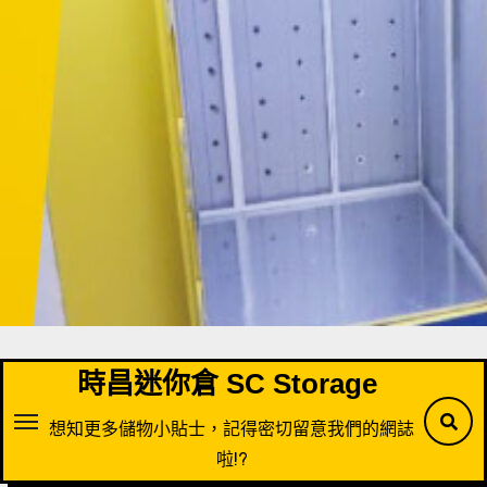
Skip
to
content
時昌迷你倉 SC Storage
想知更多儲物小貼士，記得密切留意我們的網誌
啦!?