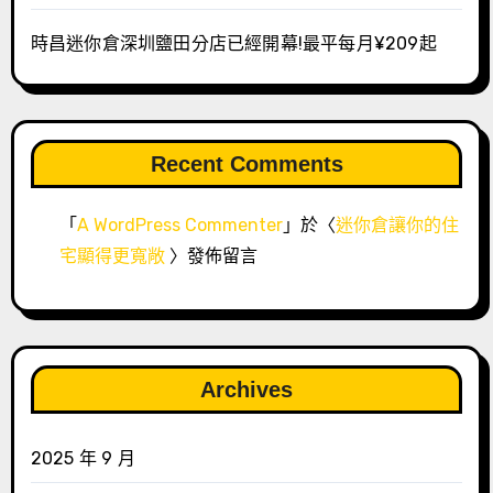
時昌迷你倉深圳鹽田分店已經開幕!最平每月¥209起
Recent Comments
「
A WordPress Commenter
」於〈
迷你倉讓你的住
宅顯得更寬敞
〉發佈留言
Archives
2025 年 9 月