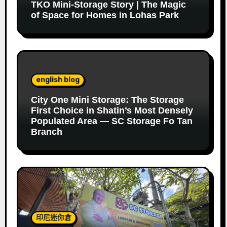
TKO Mini-Storage Story | The Magic
of Space for Homes in Lohas Park
english blog
City One Mini Storage: The Storage
First Choice in Shatin’s Most Densely
Populated Area — SC Storage Fo Tan
Branch
印尼迷你倉