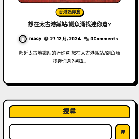
香港迷你倉
想在太古港鐵站/鰂魚涌找迷你倉?
macy
27 12 月, 2024
0Comments
鄰近太古地鐵站的迷你倉 想在太古港鐵站/鰂魚涌
找迷你倉?選擇…
搜尋
搜