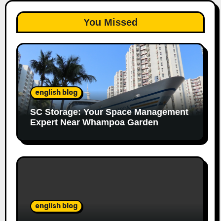
You Missed
english blog
SC Storage: Your Space Management
Expert Near Whampoa Garden
english blog